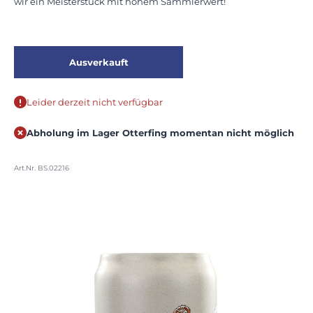
wir ein Meisterstück mit hohem Sammlerwert!
Ausverkauft
Leider derzeit nicht verfügbar
Abholung im Lager Otterfing momentan nicht möglich
Art.Nr. BS.02216