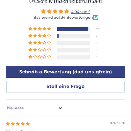
Unsere Kundenbewertungen
4.94 von 5
Basierend auf 34 Bewertungen
32
2
0
0
0
Schreib a Bewertung (dad uns gfrein)
Stell eine Frage
Sort by
16/12/2020