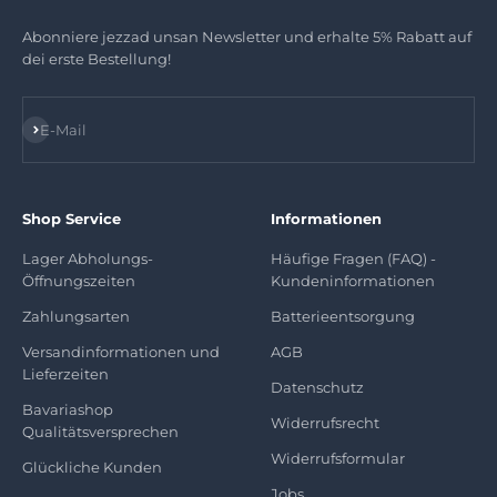
Abonniere jezzad unsan Newsletter und erhalte 5% Rabatt auf
dei erste Bestellung!
Abonnieren
E-Mail
Shop Service
Informationen
Lager Abholungs-
Häufige Fragen (FAQ) -
Öffnungszeiten
Kundeninformationen
Zahlungsarten
Batterieentsorgung
Versandinformationen und
AGB
Lieferzeiten
Datenschutz
Bavariashop
Widerrufsrecht
Qualitätsversprechen
Widerrufsformular
Glückliche Kunden
Jobs