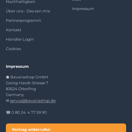
Nachhaltigkeit
Impressum
Über uns - Des san mia
Partnerprogramm
Kontakt
Händler Login
Cookies
Impressum
☗ Bavariashop GmbH
Georg-Hardt-Strasse 7
83624 Otterfing
Germany
✉
servus@bavariashop.de
☎ 0 80 24. 4 77 59 90
Vertrag widerrufen