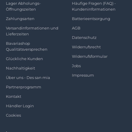
Lager Abholungs-
Häufige Fragen (FAQ) -
Öffnungszeiten
Kundeninformationen
Zahlungsarten
Batterieentsorgung
Versandinformationen und
AGB
Lieferzeiten
Datenschutz
Bavariashop
Widerrufsrecht
Qualitätsversprechen
Widerrufsformular
Glückliche Kunden
Jobs
Nachhaltigkeit
Impressum
Über uns - Des san mia
Partnerprogramm
Kontakt
Händler Login
Cookies