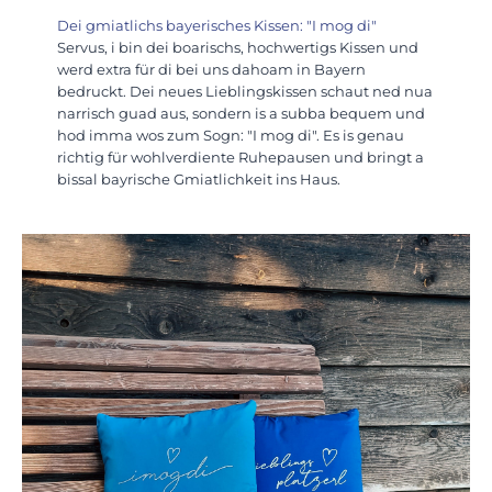
Dei gmiatlichs bayerisches Kissen: "I mog di"
Servus, i bin dei boarischs, hochwertigs Kissen und
werd extra für di bei uns dahoam in Bayern
bedruckt. Dei neues Lieblingskissen schaut ned nua
narrisch guad aus, sondern is a subba bequem und
hod imma wos zum Sogn: "I mog di". Es is genau
richtig für wohlverdiente Ruhepausen und bringt a
bissal bayrische Gmiatlichkeit ins Haus.