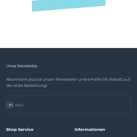
Unsa Newsletta
Abonniere jezzad unsan Newsletter und erhalte 5% Rabatt auf
dei erste Bestellung!
Abonnieren
E-Mail
Shop Service
Informationen