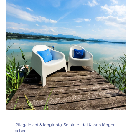
Pflegeleicht & langlebig: So bleibt dei Kissen länger
schee