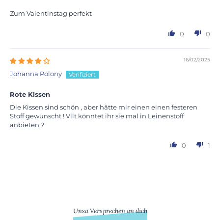
Zum Valentinstag perfekt
0
0
16/02/2025
Johanna Polony
Rote Kissen
Die Kissen sind schön , aber hätte mir einen einen festeren
Stoff gewünscht ! Vllt könntet ihr sie mal in Leinenstoff
anbieten ?
0
1
Unsa Versprechen an dich