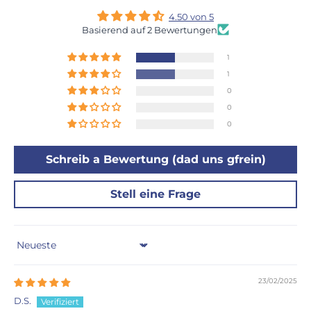
4.50 von 5
Basierend auf 2 Bewertungen
1
1
0
0
0
Schreib a Bewertung (dad uns gfrein)
Stell eine Frage
Sort by
23/02/2025
D.S.